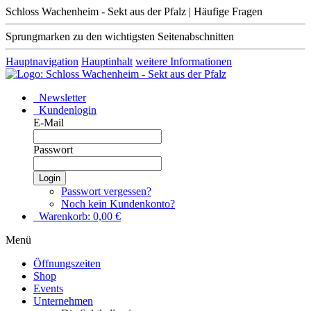
Schloss Wachenheim - Sekt aus der Pfalz | Häufige Fragen
Sprungmarken zu den wichtigsten Seitenabschnitten
Hauptnavigation
Hauptinhalt
weitere Informationen
Newsletter
Kundenlogin
E-Mail
Passwort
Login
Passwort vergessen?
Noch kein Kundenkonto?
Warenkorb:
0,00
€
Menü
Öffnungszeiten
Shop
Events
Unternehmen