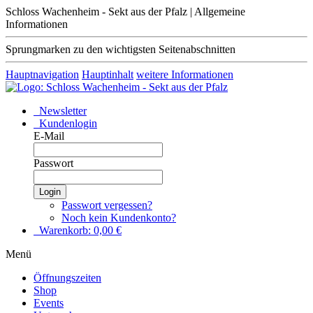
Schloss Wachenheim - Sekt aus der Pfalz | Allgemeine
Informationen
Sprungmarken zu den wichtigsten Seitenabschnitten
Hauptnavigation
Hauptinhalt
weitere Informationen
Newsletter
Kundenlogin
E-Mail
Passwort
Login
Passwort vergessen?
Noch kein Kundenkonto?
Warenkorb:
0,00
€
Menü
Öffnungszeiten
Shop
Events