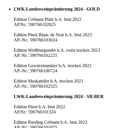
LWK-Landesweinprämierung 2024 - GOLD
Edition Crémant Pfalz b.A. brut 2022
AP.Nr.: 590766102025
Edition Pinot Blanc de Noir b.A. brut 2023
AP.-Nr.: 590766103024
Edition Weißburgunder b.A. extra trocken 2023
AP.-Nr.: 590766102225
Edition Gewürztraminer b.A. trocken 2022
AP.-Nr.: 590766100724
Edition Muskateller b.A. trocken 2023
AP.-Nr.: 590766102525
LWK-Landesweinprämierung 2024 - SILBER
Edition Pinot b.A. brut 2022
AP.Nr.: 590766101324
Edition Riesling Crémant b.A. brut 2023
AP.-Nr.: 590766101025