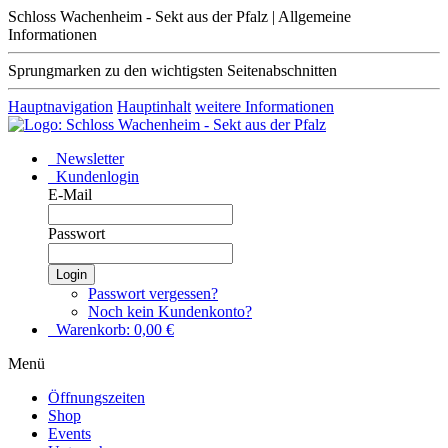
Schloss Wachenheim - Sekt aus der Pfalz | Allgemeine
Informationen
Sprungmarken zu den wichtigsten Seitenabschnitten
Hauptnavigation
Hauptinhalt
weitere Informationen
Newsletter
Kundenlogin
E-Mail
Passwort
Login
Passwort vergessen?
Noch kein Kundenkonto?
Warenkorb:
0,00
€
Menü
Öffnungszeiten
Shop
Events