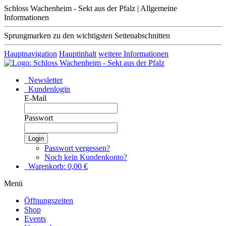
Schloss Wachenheim - Sekt aus der Pfalz | Allgemeine
Informationen
Sprungmarken zu den wichtigsten Seitenabschnitten
Hauptnavigation
Hauptinhalt
weitere Informationen
Newsletter
Kundenlogin
E-Mail
Passwort
Login
Passwort vergessen?
Noch kein Kundenkonto?
Warenkorb:
0,00
€
Menü
Öffnungszeiten
Shop
Events