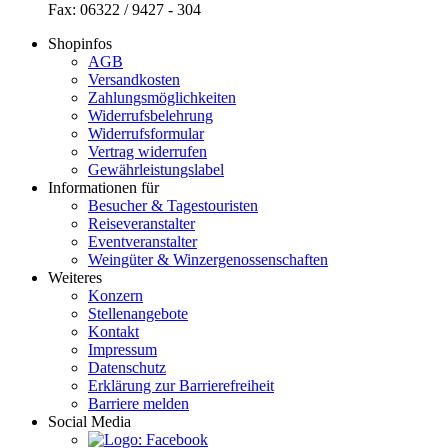
Fax: 06322 / 9427 - 304
Shopinfos
AGB
Versandkosten
Zahlungsmöglichkeiten
Widerrufsbelehrung
Widerrufsformular
Vertrag widerrufen
Gewährleistungslabel
Informationen für
Besucher & Tagestouristen
Reiseveranstalter
Eventveranstalter
Weingüter & Winzergenossenschaften
Weiteres
Konzern
Stellenangebote
Kontakt
Impressum
Datenschutz
Erklärung zur Barrierefreiheit
Barriere melden
Social Media