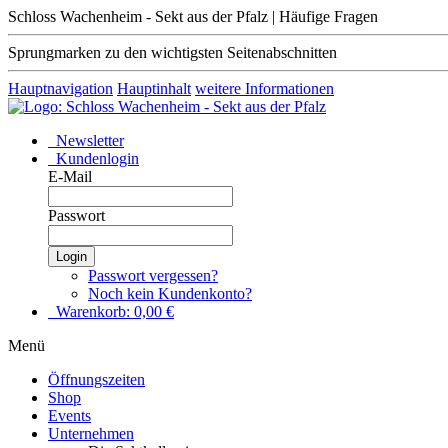
Schloss Wachenheim - Sekt aus der Pfalz | Häufige Fragen
Sprungmarken zu den wichtigsten Seitenabschnitten
Hauptnavigation
Hauptinhalt
weitere Informationen
Newsletter
Kundenlogin
E-Mail
Passwort
Login
Passwort vergessen?
Noch kein Kundenkonto?
Warenkorb:
0,00
€
Menü
Öffnungszeiten
Shop
Events
Unternehmen