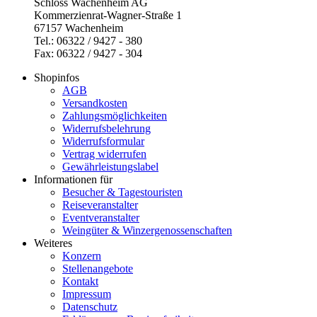
Schloss Wachenheim AG
Kommerzienrat-Wagner-Straße 1
67157 Wachenheim
Tel.: 06322 / 9427 - 380
Fax: 06322 / 9427 - 304
Shopinfos
AGB
Versandkosten
Zahlungsmöglichkeiten
Widerrufsbelehrung
Widerrufsformular
Vertrag widerrufen
Gewährleistungslabel
Informationen für
Besucher & Tagestouristen
Reiseveranstalter
Eventveranstalter
Weingüter & Winzergenossenschaften
Weiteres
Konzern
Stellenangebote
Kontakt
Impressum
Datenschutz