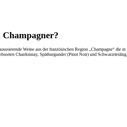
on Champagner?
ussierende Weine aus der französischen Region „Champagne“ die in tra
bsorten Chardonnay, Spätburgunder (Pinot Noir) und Schwarzriesling