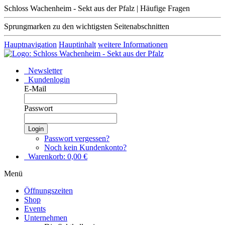
Schloss Wachenheim - Sekt aus der Pfalz | Häufige Fragen
Sprungmarken zu den wichtigsten Seitenabschnitten
Hauptnavigation
Hauptinhalt
weitere Informationen
Newsletter
Kundenlogin
E-Mail
Passwort
Login
Passwort vergessen?
Noch kein Kundenkonto?
Warenkorb:
0,00
€
Menü
Öffnungszeiten
Shop
Events
Unternehmen