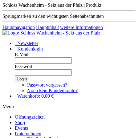
Schloss Wachenheim - Sekt aus der Pfalz | Produkt
Sprungmarken zu den wichtigsten Seitenabschnitten
Hauptnavigation
Hauptinhalt
weitere Informationen
Newsletter
Kundenlogin
E-Mail
Passwort
Login
Passwort vergessen?
Noch kein Kundenkonto?
Warenkorb:
0,00
€
Menü
Öffnungszeiten
Shop
Events
Unternehmen