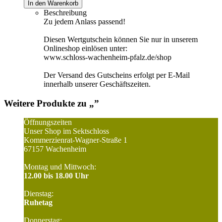
In den Warenkorb
Beschreibung
Zu jedem Anlass passend!
Diesen Wertgutschein können Sie nur in unserem
Onlineshop einlösen unter:
www.schloss-wachenheim-pfalz.de/shop
Der Versand des Gutscheins erfolgt per E-Mail
innerhalb unserer Geschäftszeiten.
Weitere Produkte zu „
”
Öffnungszeiten
Unser Shop im Sektschloss
Kommerzienrat-Wagner-Straße 1
67157 Wachenheim
Montag und Mittwoch:
12.00 bis 18.00 Uhr
Dienstag:
Ruhetag
Donnerstag: