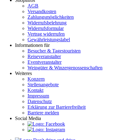
Shopinfos
AGB
Versandkosten
Zahlungsmöglichkeiten
Widerrufsbelehrung
Widerrufsformular
Vertrag widerrufen
Gewährleistungslabel
Informationen für
Besucher & Tagestouristen
Reiseveranstalter
Eventveranstalter
Weingüter & Winzergenossenschaften
Weiteres
Konzern
Stellenangebote
Kontakt
Impressum
Datenschutz
Erklärung zur Barrierefreiheit
Barriere melden
Social Media