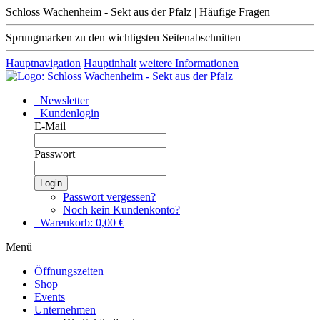
Schloss Wachenheim - Sekt aus der Pfalz | Häufige Fragen
Sprungmarken zu den wichtigsten Seitenabschnitten
Hauptnavigation
Hauptinhalt
weitere Informationen
Newsletter
Kundenlogin
E-Mail
Passwort
Login
Passwort vergessen?
Noch kein Kundenkonto?
Warenkorb:
0,00
€
Menü
Öffnungszeiten
Shop
Events
Unternehmen