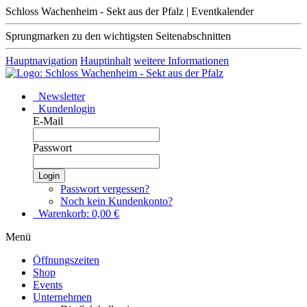
Schloss Wachenheim - Sekt aus der Pfalz | Eventkalender
Sprungmarken zu den wichtigsten Seitenabschnitten
Hauptnavigation
Hauptinhalt
weitere Informationen
Newsletter
Kundenlogin
E-Mail
Passwort
Login
Passwort vergessen?
Noch kein Kundenkonto?
Warenkorb:
0,00
€
Menü
Öffnungszeiten
Shop
Events
Unternehmen