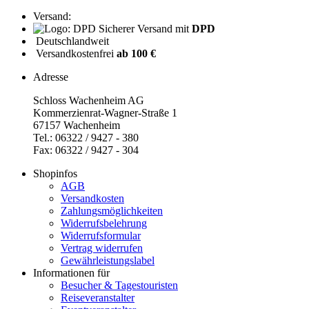
Versand:
Sicherer Versand mit
DPD
Deutschlandweit
Versandkostenfrei
ab 100 €
Adresse
Schloss Wachenheim AG
Kommerzienrat-Wagner-Straße 1
67157 Wachenheim
Tel.: 06322 / 9427 - 380
Fax: 06322 / 9427 - 304
Shopinfos
AGB
Versandkosten
Zahlungsmöglichkeiten
Widerrufsbelehrung
Widerrufsformular
Vertrag widerrufen
Gewährleistungslabel
Informationen für
Besucher & Tagestouristen
Reiseveranstalter