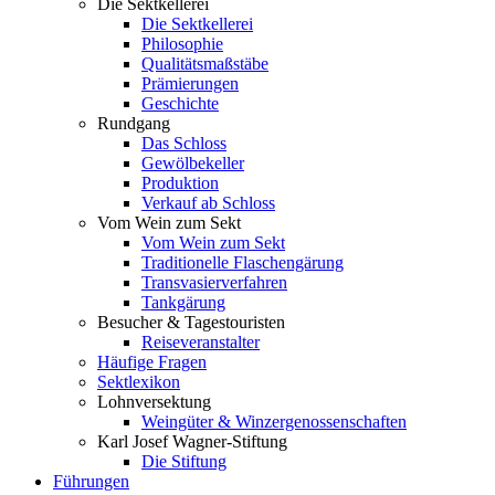
Die Sektkellerei
Die Sektkellerei
Philosophie
Qualitätsmaßstäbe
Prämierungen
Geschichte
Rundgang
Das Schloss
Gewölbekeller
Produktion
Verkauf ab Schloss
Vom Wein zum Sekt
Vom Wein zum Sekt
Traditionelle Flaschengärung
Transvasierverfahren
Tankgärung
Besucher & Tagestouristen
Reiseveranstalter
Häufige Fragen
Sektlexikon
Lohnversektung
Weingüter & Winzergenossenschaften
Karl Josef Wagner-Stiftung
Die Stiftung
Führungen