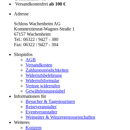
Versandkostenfrei
ab 100 €
Adresse
Schloss Wachenheim AG
Kommerzienrat-Wagner-Straße 1
67157 Wachenheim
Tel.: 06322 / 9427 - 380
Fax: 06322 / 9427 - 304
Shopinfos
AGB
Versandkosten
Zahlungsmöglichkeiten
Widerrufsbelehrung
Widerrufsformular
Vertrag widerrufen
Gewährleistungslabel
Informationen für
Besucher & Tagestouristen
Reiseveranstalter
Eventveranstalter
Weingüter & Winzergenossenschaften
Weiteres
Konzern