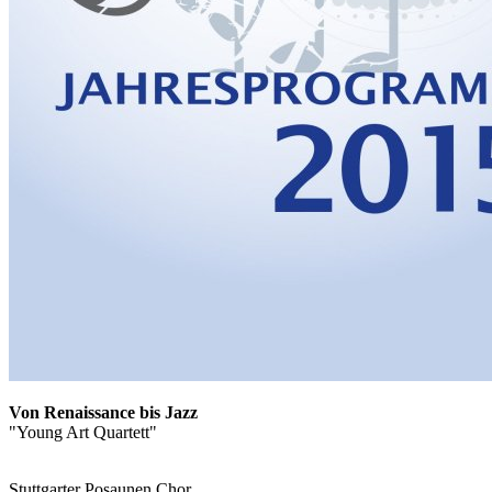
Von Renaissance bis Jazz
"Young Art Quartett"
Stuttgarter Posaunen Chor