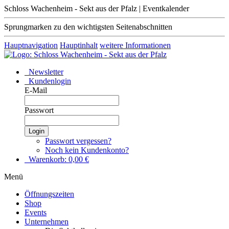
Schloss Wachenheim - Sekt aus der Pfalz | Eventkalender
Sprungmarken zu den wichtigsten Seitenabschnitten
Hauptnavigation
Hauptinhalt
weitere Informationen
Newsletter
Kundenlogin
E-Mail
Passwort
Login
Passwort vergessen?
Noch kein Kundenkonto?
Warenkorb:
0,00
€
Menü
Öffnungszeiten
Shop
Events
Unternehmen