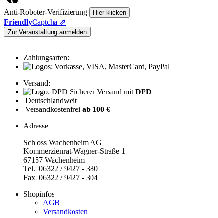
Anti-Roboter-Verifizierung
Hier klicken
Friendly
Captcha ⇗
Zur Veranstaltung anmelden
Zahlungsarten:
Versand:
Sicherer Versand mit
DPD
Deutschlandweit
Versandkostenfrei
ab 100 €
Adresse
Schloss Wachenheim AG
Kommerzienrat-Wagner-Straße 1
67157 Wachenheim
Tel.: 06322 / 9427 - 380
Fax: 06322 / 9427 - 304
Shopinfos
AGB
Versandkosten