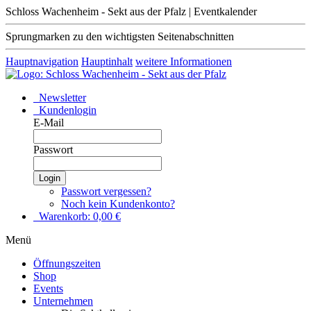
Schloss Wachenheim - Sekt aus der Pfalz | Eventkalender
Sprungmarken zu den wichtigsten Seitenabschnitten
Hauptnavigation
Hauptinhalt
weitere Informationen
Newsletter
Kundenlogin
E-Mail
Passwort
Login
Passwort vergessen?
Noch kein Kundenkonto?
Warenkorb:
0,00
€
Menü
Öffnungszeiten
Shop
Events
Unternehmen