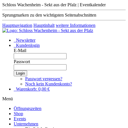
Schloss Wachenheim - Sekt aus der Pfalz | Eventkalender
Sprungmarken zu den wichtigsten Seitenabschnitten
Hauptnavigation
Hauptinhalt
weitere Informationen
Newsletter
Kundenlogin
E-Mail
Passwort
Login
Passwort vergessen?
Noch kein Kundenkonto?
Warenkorb:
0,00
€
Menü
Öffnungszeiten
Shop
Events
Unternehmen