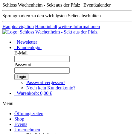
Schloss Wachenheim - Sekt aus der Pfalz | Eventkalender
Sprungmarken zu den wichtigsten Seitenabschnitten
Hauptnavigation
Hauptinhalt
weitere Informationen
Newsletter
Kundenlogin
E-Mail
Passwort
Login
Passwort vergessen?
Noch kein Kundenkonto?
Warenkorb:
0,00
€
Menü
Öffnungszeiten
Shop
Events
Unternehmen