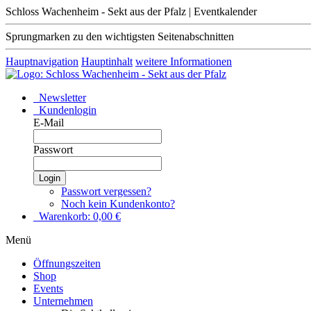
Schloss Wachenheim - Sekt aus der Pfalz | Eventkalender
Sprungmarken zu den wichtigsten Seitenabschnitten
Hauptnavigation
Hauptinhalt
weitere Informationen
Newsletter
Kundenlogin
E-Mail
Passwort
Login
Passwort vergessen?
Noch kein Kundenkonto?
Warenkorb:
0,00
€
Menü
Öffnungszeiten
Shop
Events
Unternehmen