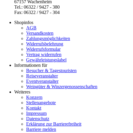
67157 Wachenheim
Tel.: 06322 / 9427 - 380
Fax: 06322 / 9427 - 304
Shopinfos
AGB
Versandkosten
Zahlungsmöglichkeiten
Widerrufsbelehrung
Widerrufsformular
Vertrag widerrufen
Gewährleistungslabel
Informationen für
Besucher & Tagestouristen
Reiseveranstalter
Eventveranstalter
Weingüter & Winzergenossenschaften
Weiteres
Konzern
Stellenangebote
Kontakt
Impressum
Datenschutz
Erklärung zur Barrierefreiheit
Barriere melden