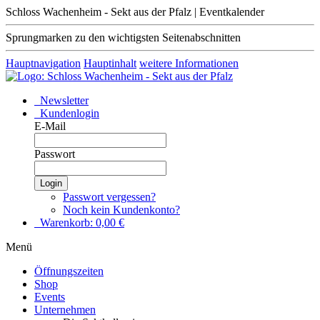
Schloss Wachenheim - Sekt aus der Pfalz | Eventkalender
Sprungmarken zu den wichtigsten Seitenabschnitten
Hauptnavigation
Hauptinhalt
weitere Informationen
Newsletter
Kundenlogin
E-Mail
Passwort
Login
Passwort vergessen?
Noch kein Kundenkonto?
Warenkorb:
0,00
€
Menü
Öffnungszeiten
Shop
Events
Unternehmen