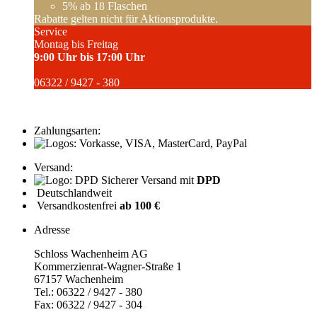
5%
ab 18 Flaschen
Rabatte gelten nicht für Aktionsprodukte.
Service
Montag bis Freitag
9:00 Uhr bis 17:00 Uhr
06322 / 9427 - 380
Zahlungsarten:
Versand:
Sicherer Versand mit
DPD
Deutschlandweit
Versandkostenfrei
ab 100 €
Adresse
Schloss Wachenheim AG
Kommerzienrat-Wagner-Straße 1
67157 Wachenheim
Tel.: 06322 / 9427 - 380
Fax: 06322 / 9427 - 304