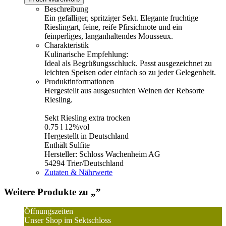
Beschreibung
Ein gefälliger, spritziger Sekt. Elegante fruchtige
Rieslingart, feine, reife Pfirsichnote und ein
feinperliges, langanhaltendes Mousseux.
Charakteristik
Kulinarische Empfehlung:
Ideal als Begrüßungsschluck. Passt ausgezeichnet zu
leichten Speisen oder einfach so zu jeder Gelegenheit.
Produktinformationen
Hergestellt aus ausgesuchten Weinen der Rebsorte
Riesling.
Sekt Riesling extra trocken
0.75 l 12%vol
Hergestellt in Deutschland
Enthält Sulfite
Hersteller: Schloss Wachenheim AG
54294 Trier/Deutschland
Zutaten & Nährwerte
Weitere Produkte zu „
”
Öffnungszeiten
Unser Shop im Sektschloss