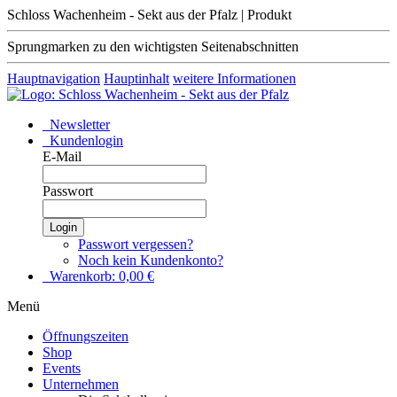
Schloss Wachenheim - Sekt aus der Pfalz | Produkt
Sprungmarken zu den wichtigsten Seitenabschnitten
Hauptnavigation
Hauptinhalt
weitere Informationen
Newsletter
Kundenlogin
E-Mail
Passwort
Login
Passwort vergessen?
Noch kein Kundenkonto?
Warenkorb:
0,00
€
Menü
Öffnungszeiten
Shop
Events
Unternehmen