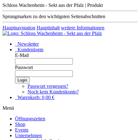
Schloss Wachenheim - Sekt aus der Pfalz | Produkt
Sprungmarken zu den wichtigsten Seitenabschnitten
Hauptnavigation
Hauptinhalt
weitere Informationen
Newsletter
Kundenlogin
E-Mail
Passwort
Login
Passwort vergessen?
Noch kein Kundenkonto?
Warenkorb:
0,00
€
Menü
Öffnungszeiten
Shop
Events
Unternehmen