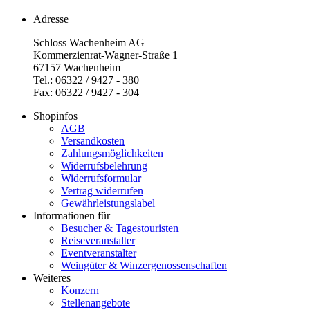
Adresse
Schloss Wachenheim AG
Kommerzienrat-Wagner-Straße 1
67157 Wachenheim
Tel.: 06322 / 9427 - 380
Fax: 06322 / 9427 - 304
Shopinfos
AGB
Versandkosten
Zahlungsmöglichkeiten
Widerrufsbelehrung
Widerrufsformular
Vertrag widerrufen
Gewährleistungslabel
Informationen für
Besucher & Tagestouristen
Reiseveranstalter
Eventveranstalter
Weingüter & Winzergenossenschaften
Weiteres
Konzern
Stellenangebote