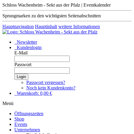
Schloss Wachenheim - Sekt aus der Pfalz | Eventkalender
Sprungmarken zu den wichtigsten Seitenabschnitten
Hauptnavigation
Hauptinhalt
weitere Informationen
Newsletter
Kundenlogin
E-Mail
Passwort
Login
Passwort vergessen?
Noch kein Kundenkonto?
Warenkorb:
0,00
€
Menü
Öffnungszeiten
Shop
Events
Unternehmen