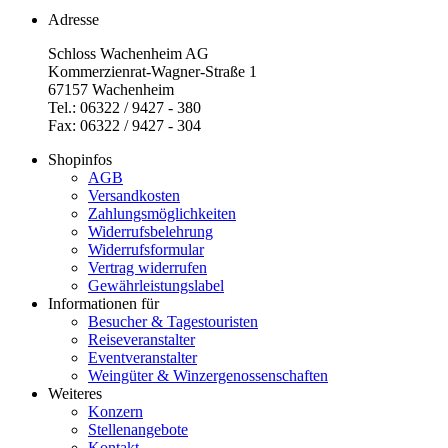
Adresse
Schloss Wachenheim AG
Kommerzienrat-Wagner-Straße 1
67157 Wachenheim
Tel.: 06322 / 9427 - 380
Fax: 06322 / 9427 - 304
Shopinfos
AGB
Versandkosten
Zahlungsmöglichkeiten
Widerrufsbelehrung
Widerrufsformular
Vertrag widerrufen
Gewährleistungslabel
Informationen für
Besucher & Tagestouristen
Reiseveranstalter
Eventveranstalter
Weingüter & Winzergenossenschaften
Weiteres
Konzern
Stellenangebote
Kontakt