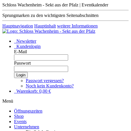
Schloss Wachenheim - Sekt aus der Pfalz | Eventkalender
Sprungmarken zu den wichtigsten Seitenabschnitten
Hauptnavigation
Hauptinhalt
weitere Informationen
Newsletter
Kundenlogin
E-Mail
Passwort
Login
Passwort vergessen?
Noch kein Kundenkonto?
Warenkorb:
0,00
€
Menü
Öffnungszeiten
Shop
Events
Unternehmen