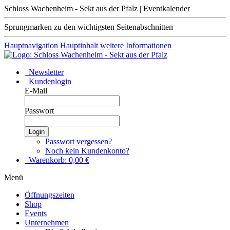
Schloss Wachenheim - Sekt aus der Pfalz | Eventkalender
Sprungmarken zu den wichtigsten Seitenabschnitten
Hauptnavigation
Hauptinhalt
weitere Informationen
Newsletter
Kundenlogin
E-Mail
Passwort
Login
Passwort vergessen?
Noch kein Kundenkonto?
Warenkorb:
0,00
€
Menü
Öffnungszeiten
Shop
Events
Unternehmen