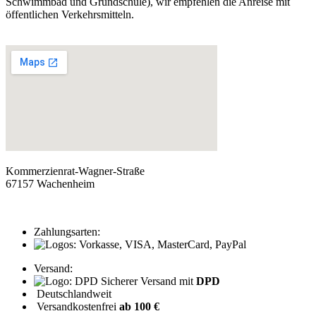
Schwimmbad und Grundschule), wir empfehlen die Anreise mit
öffentlichen Verkehrsmitteln.
Kommerzienrat-Wagner-Straße
67157 Wachenheim
Zahlungsarten:
Versand:
Sicherer Versand mit
DPD
Deutschlandweit
Versandkostenfrei
ab 100 €