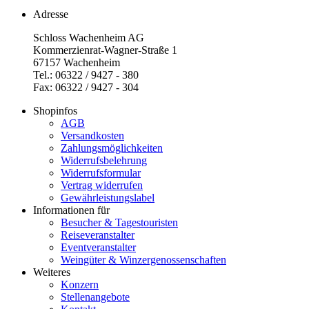
Adresse
Schloss Wachenheim AG
Kommerzienrat-Wagner-Straße 1
67157 Wachenheim
Tel.: 06322 / 9427 - 380
Fax: 06322 / 9427 - 304
Shopinfos
AGB
Versandkosten
Zahlungsmöglichkeiten
Widerrufsbelehrung
Widerrufsformular
Vertrag widerrufen
Gewährleistungslabel
Informationen für
Besucher & Tagestouristen
Reiseveranstalter
Eventveranstalter
Weingüter & Winzergenossenschaften
Weiteres
Konzern
Stellenangebote