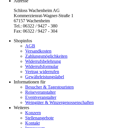
Adresse
Schloss Wachenheim AG
Kommerzienrat-Wagner-Straße 1
67157 Wachenheim
Tel.: 06322 / 9427 - 380
Fax: 06322 / 9427 - 304
Shopinfos
AGB
Versandkosten
Zahlungsmöglichkeiten
Widerrufsbelehrung
Widerrufsformular
Vertrag widerrufen
Gewährleistungslabel
Informationen für
Besucher & Tagestouristen
Reiseveranstalter
Eventveranstalter
Weingüter & Winzergenossenschaften
Weiteres
Konzern
Stellenangebote
Kontakt