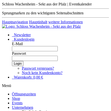
Schloss Wachenheim - Sekt aus der Pfalz | Eventkalender
Sprungmarken zu den wichtigsten Seitenabschnitten
Hauptnavigation
Hauptinhalt
weitere Informationen
Newsletter
Kundenlogin
E-Mail
Passwort
Login
Passwort vergessen?
Noch kein Kundenkonto?
Warenkorb:
0,00
€
Menü
Öffnungszeiten
Shop
Events
Unternehmen