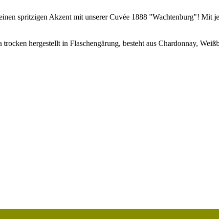
einen spritzigen Akzent mit unserer Cuvée 1888 "Wachtenburg"! Mit jede
a trocken hergestellt in Flaschengärung, besteht aus Chardonnay, Weiß