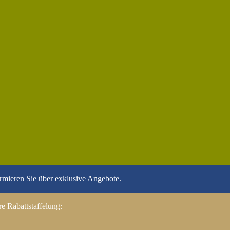
ormieren Sie über exklusive Angebote.
e Rabattstaffelung: