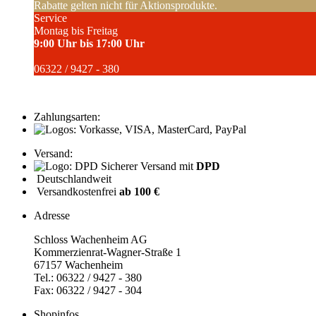
Rabatte gelten nicht für Aktionsprodukte.
Service
Montag bis Freitag
9:00 Uhr bis 17:00 Uhr
06322 / 9427 - 380
Zahlungsarten:
Versand:
Sicherer Versand mit
DPD
Deutschlandweit
Versandkostenfrei
ab 100 €
Adresse
Schloss Wachenheim AG
Kommerzienrat-Wagner-Straße 1
67157 Wachenheim
Tel.: 06322 / 9427 - 380
Fax: 06322 / 9427 - 304
Shopinfos