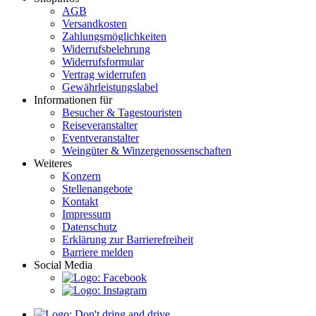
AGB
Versandkosten
Zahlungsmöglichkeiten
Widerrufsbelehrung
Widerrufsformular
Vertrag widerrufen
Gewährleistungslabel
Informationen für
Besucher & Tagestouristen
Reiseveranstalter
Eventveranstalter
Weingüter & Winzergenossenschaften
Weiteres
Konzern
Stellenangebote
Kontakt
Impressum
Datenschutz
Erklärung zur Barrierefreiheit
Barriere melden
Social Media