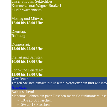
Unser Shop im Sektschloss
Kommerzienrat-Wagner-Straße 1
67157 Wachenheim
Montag und Mittwoch:
12.00 bis 18.00 Uhr
Dienstag:
Ruhetag
Donnerstag:
12.00 bis 22.00 Uhr
Freitag und Samstag:
10.00 bis 18.00 Uhr
Sonn- und Feiertage:
13.00 bis 18.00 Uhr
Newsletter
Tragen Sie sich einfach für unseren Newsletter ein und wir inf
Anmelden
Rabatt sichern!
Manchmal lohnen ein paar Flaschen mehr. So funktioniert unser
10%
ab 30 Flaschen
5%
ab 18 Flaschen