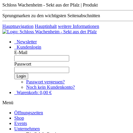
Schloss Wachenheim - Sekt aus der Pfalz | Produkt
Sprungmarken zu den wichtigsten Seitenabschnitten
Hauptnavigation
Hauptinhalt
weitere Informationen
Newsletter
Kundenlogin
E-Mail
Passwort
Login
Passwort vergessen?
Noch kein Kundenkonto?
Warenkorb:
0,00
€
Menü
Öffnungszeiten
Shop
Events
Unternehmen