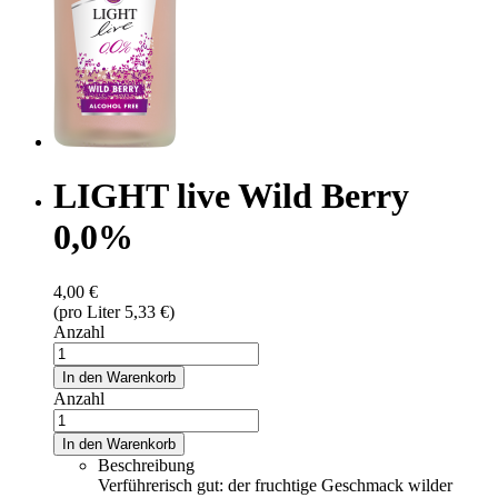
LIGHT live Wild Berry
0,0%
4,00 €
(pro Liter 5,33 €)
Anzahl
In den Warenkorb
Anzahl
In den Warenkorb
Beschreibung
Verführerisch gut: der fruchtige Geschmack wilder