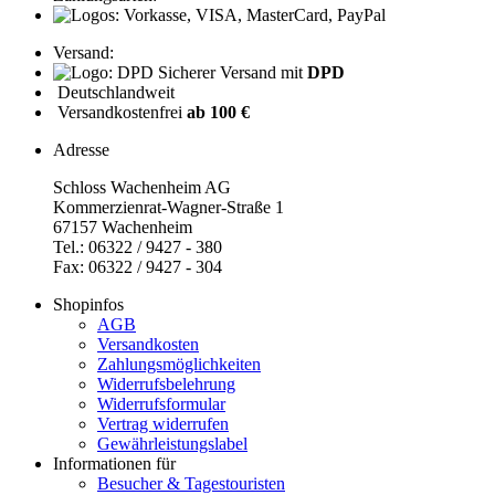
Versand:
Sicherer Versand mit
DPD
Deutschlandweit
Versandkostenfrei
ab 100 €
Adresse
Schloss Wachenheim AG
Kommerzienrat-Wagner-Straße 1
67157 Wachenheim
Tel.: 06322 / 9427 - 380
Fax: 06322 / 9427 - 304
Shopinfos
AGB
Versandkosten
Zahlungsmöglichkeiten
Widerrufsbelehrung
Widerrufsformular
Vertrag widerrufen
Gewährleistungslabel
Informationen für
Besucher & Tagestouristen