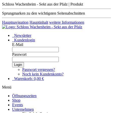
Schloss Wachenheim - Sekt aus der Pfalz | Produkt
Sprungmarken zu den wichtigsten Seitenabschnitten
Hauptnavigation
Hauptinhalt
weitere Informationen
Newsletter
Kundenlogin
E-Mail
Passwort
Login
Passwort vergessen?
Noch kein Kundenkonto?
Warenkorb:
0,00
€
Menü
Öffnungszeiten
Shop
Events
Unternehmen