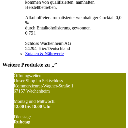
kommen von qualifizierten, namhaften
Herstellbetrieben.
Alkoholfreier aromatisierter weinhaltiger Cocktail 0,0
%
durch Entalkoholisierung gewonnen
0,75 l
Schloss Wachenheim AG
54294 Trier/Deutschland
Zutaten & Nährwerte
Weitere Produkte zu „
”
Öffnungszeiten
Unser Shop im Sektschloss
Kommerzienrat-Wagner-Straße 1
67157 Wachenheim
Montag und Mittwoch:
12.00 bis 18.00 Uhr
Dienstag:
Ruhetag