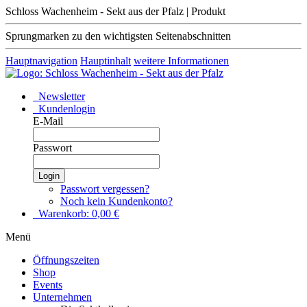
Schloss Wachenheim - Sekt aus der Pfalz | Produkt
Sprungmarken zu den wichtigsten Seitenabschnitten
Hauptnavigation
Hauptinhalt
weitere Informationen
Newsletter
Kundenlogin
E-Mail
Passwort
Login
Passwort vergessen?
Noch kein Kundenkonto?
Warenkorb:
0,00
€
Menü
Öffnungszeiten
Shop
Events
Unternehmen