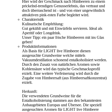
Hier wird der Geschmack nach Himbeeren zu einem
prickelnd-trendigen Genusserlebnis, das vertraut und
doch überraschend ist - und von einer ungewöhnlich
attraktiven pink-roten Farbe begleitet wird.
Charakteristik
Kulinarische Empfehlung:
Gut gekühlt und mit Eiswürfeln servieren. Ideal als
Aperitif oder Longdrink.
Unser Tipp: ein paar frische Himbeeren mit ins Glas
geben!
Produktinformationen
Als Basis für LIGHT live Himbeere dienen
ausgesuchte Grundweine welche mittels
Vakuumdestillation schonend entalkoholisiert werden.
Durch den Zusatz von natürlichen Aromen sowie
Kohlensäure wird das typische Geschmacksprofil
erzielt. Eine weitere Verfeinerung wird durch die
Zugabe von Himbeersaft (aus Himbeersaftkonzentrat)
erzielt.
Herkunft:
Die verwendeten Grundweine für die
Entalkoholisierung stammen aus den bekanntesten
Anbaugebieten Europas und Übersee. Die speziell
ausgesuchten Aromen für LIGHT live Himbeere