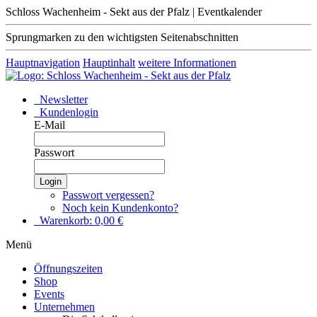
Schloss Wachenheim - Sekt aus der Pfalz | Eventkalender
Sprungmarken zu den wichtigsten Seitenabschnitten
Hauptnavigation
Hauptinhalt
weitere Informationen
Newsletter
Kundenlogin
E-Mail
Passwort
Login
Passwort vergessen?
Noch kein Kundenkonto?
Warenkorb:
0,00
€
Menü
Öffnungszeiten
Shop
Events
Unternehmen