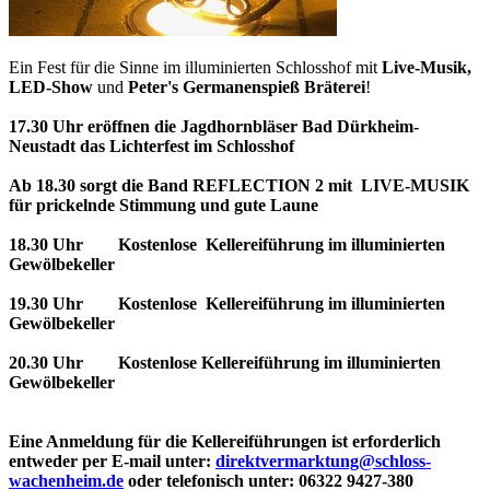
Ein Fest für die Sinne im illuminierten Schlosshof mit
Live-Musik,
LED-Show
und
Peter's Germanenspie
ß Bräterei
!
17.30 Uhr eröffnen die Jagdhornbläser Bad Dürkheim-
Neustadt das Lichterfest im Schlosshof
Ab 18.30 sorgt die Band REFLECTION 2 mit LIVE-MUSIK
für prickelnde Stimmung und gute Laune
18.30 Uhr Kostenlose Kellereiführung im illuminierten
Gewölbekeller
19.30 Uhr Kostenlose Kellereiführung im illuminierten
Gewölbekeller
20.30 Uhr Kostenlose Kellereiführung im illuminierten
Gewölbekeller
Eine Anmeldung für die Kellereiführungen ist erforderlich
entweder per E-mail unter:
direktvermarktung@schloss-
wachenheim.de
oder telefonisch unter: 06322 9427-380