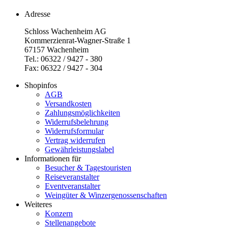
Adresse
Schloss Wachenheim AG
Kommerzienrat-Wagner-Straße 1
67157 Wachenheim
Tel.: 06322 / 9427 - 380
Fax: 06322 / 9427 - 304
Shopinfos
AGB
Versandkosten
Zahlungsmöglichkeiten
Widerrufsbelehrung
Widerrufsformular
Vertrag widerrufen
Gewährleistungslabel
Informationen für
Besucher & Tagestouristen
Reiseveranstalter
Eventveranstalter
Weingüter & Winzergenossenschaften
Weiteres
Konzern
Stellenangebote