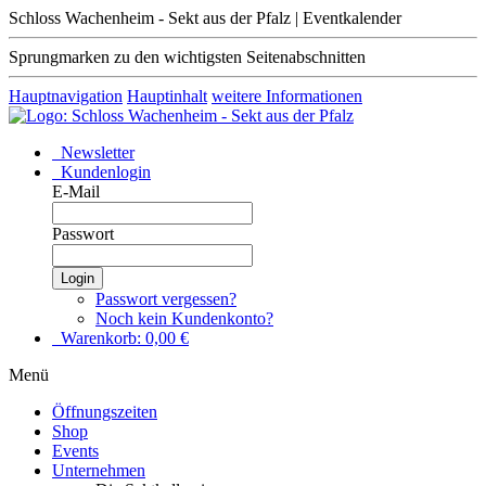
Schloss Wachenheim - Sekt aus der Pfalz | Eventkalender
Sprungmarken zu den wichtigsten Seitenabschnitten
Hauptnavigation
Hauptinhalt
weitere Informationen
Newsletter
Kundenlogin
E-Mail
Passwort
Login
Passwort vergessen?
Noch kein Kundenkonto?
Warenkorb:
0,00
€
Menü
Öffnungszeiten
Shop
Events
Unternehmen