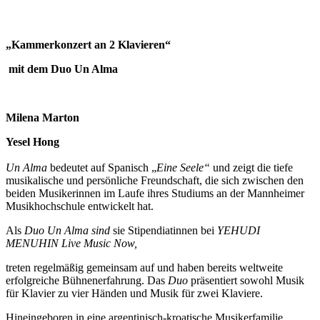
„Kammerkonzert an 2 Klavieren“
mit dem Duo Un Alma
Milena Marton
Yesel Hong
Un Alma
bedeutet auf Spanisch „
Eine Seele“
und zeigt die tiefe
musikalische und persönliche Freundschaft, die sich zwischen den
beiden Musikerinnen im Laufe ihres Studiums an der Mannheimer
Musikhochschule entwickelt hat.
Als
Duo Un Alma sind
sie Stipendiatinnen bei
YEHUDI
MENUHIN Live Music Now,
treten regelmäßig gemeinsam auf und haben bereits weltweite
erfolgreiche Bühnenerfahrung. Das
Duo
präsentiert sowohl Musik
für Klavier zu vier Händen und Musik für zwei Klaviere.
Hineingeboren in eine argentinisch-kroatische Musikerfamilie,