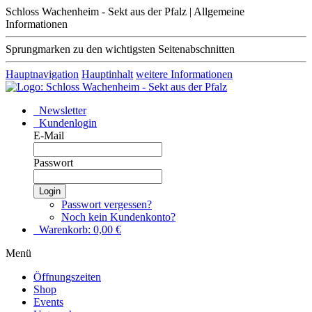
Schloss Wachenheim - Sekt aus der Pfalz | Allgemeine
Informationen
Sprungmarken zu den wichtigsten Seitenabschnitten
Hauptnavigation
Hauptinhalt
weitere Informationen
Newsletter
Kundenlogin
E-Mail
Passwort
Login
Passwort vergessen?
Noch kein Kundenkonto?
Warenkorb:
0,00
€
Menü
Öffnungszeiten
Shop
Events