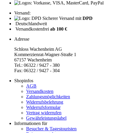
Versand:
Sicherer Versand mit
DPD
Deutschlandweit
Versandkostenfrei
ab 100 €
Adresse
Schloss Wachenheim AG
Kommerzienrat-Wagner-Straße 1
67157 Wachenheim
Tel.: 06322 / 9427 - 380
Fax: 06322 / 9427 - 304
Shopinfos
AGB
Versandkosten
Zahlungsmöglichkeiten
Widerrufsbelehrung
Widerrufsformular
Vertrag widerrufen
Gewährleistungslabel
Informationen für
Besucher & Tagestouristen