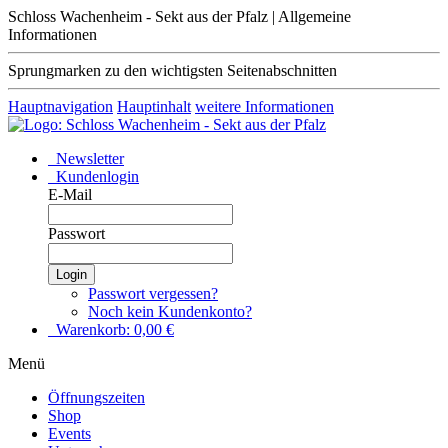
Schloss Wachenheim - Sekt aus der Pfalz | Allgemeine
Informationen
Sprungmarken zu den wichtigsten Seitenabschnitten
Hauptnavigation
Hauptinhalt
weitere Informationen
Newsletter
Kundenlogin
E-Mail
Passwort
Login
Passwort vergessen?
Noch kein Kundenkonto?
Warenkorb:
0,00
€
Menü
Öffnungszeiten
Shop
Events