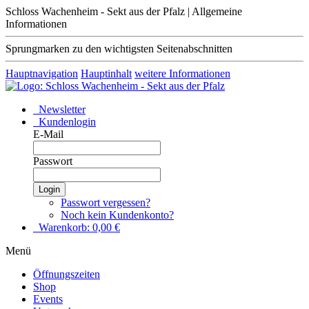
Schloss Wachenheim - Sekt aus der Pfalz | Allgemeine
Informationen
Sprungmarken zu den wichtigsten Seitenabschnitten
Hauptnavigation
Hauptinhalt
weitere Informationen
Newsletter
Kundenlogin
E-Mail
Passwort
Login
Passwort vergessen?
Noch kein Kundenkonto?
Warenkorb:
0,00
€
Menü
Öffnungszeiten
Shop
Events