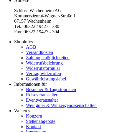
Adresse
Schloss Wachenheim AG
Kommerzienrat-Wagner-Straße 1
67157 Wachenheim
Tel.: 06322 / 9427 - 380
Fax: 06322 / 9427 - 304
Shopinfos
AGB
Versandkosten
Zahlungsmöglichkeiten
Widerrufsbelehrung
Widerrufsformular
Vertrag widerrufen
Gewährleistungslabel
Informationen für
Besucher & Tagestouristen
Reiseveranstalter
Eventveranstalter
Weingüter & Winzergenossenschaften
Weiteres
Konzern
Stellenangebote
Kontakt
Impressum