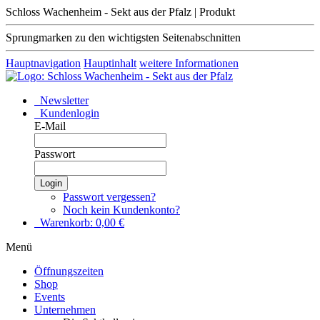
Schloss Wachenheim - Sekt aus der Pfalz | Produkt
Sprungmarken zu den wichtigsten Seitenabschnitten
Hauptnavigation
Hauptinhalt
weitere Informationen
Newsletter
Kundenlogin
E-Mail
Passwort
Login
Passwort vergessen?
Noch kein Kundenkonto?
Warenkorb:
0,00
€
Menü
Öffnungszeiten
Shop
Events
Unternehmen