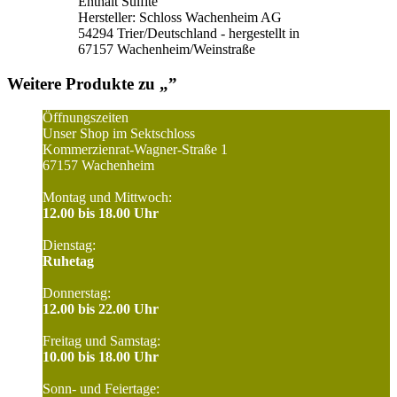
Enthält Sulfite
Hersteller: Schloss Wachenheim AG
54294 Trier/Deutschland - hergestellt in
67157 Wachenheim/Weinstraße
Weitere Produkte zu „
”
Öffnungszeiten
Unser Shop im Sektschloss
Kommerzienrat-Wagner-Straße 1
67157 Wachenheim
Montag und Mittwoch:
12.00 bis 18.00 Uhr
Dienstag:
Ruhetag
Donnerstag:
12.00 bis 22.00 Uhr
Freitag und Samstag:
10.00 bis 18.00 Uhr
Sonn- und Feiertage: