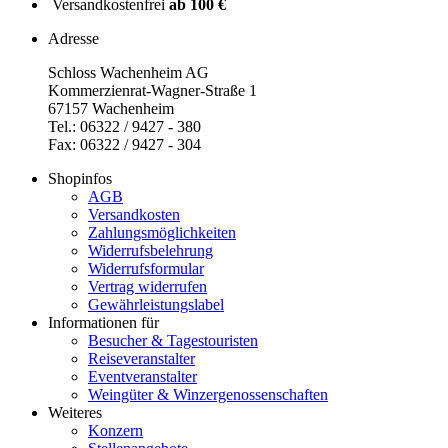
Versandkostenfrei
ab 100 €
Adresse
Schloss Wachenheim AG
Kommerzienrat-Wagner-Straße 1
67157 Wachenheim
Tel.: 06322 / 9427 - 380
Fax: 06322 / 9427 - 304
Shopinfos
AGB
Versandkosten
Zahlungsmöglichkeiten
Widerrufsbelehrung
Widerrufsformular
Vertrag widerrufen
Gewährleistungslabel
Informationen für
Besucher & Tagestouristen
Reiseveranstalter
Eventveranstalter
Weingüter & Winzergenossenschaften
Weiteres
Konzern