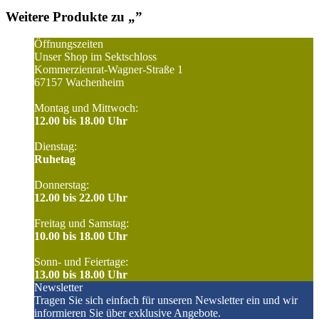
Weitere Produkte zu „
”
Öffnungszeiten
Unser Shop im Sektschloss
Kommerzienrat-Wagner-Straße 1
67157 Wachenheim
Montag und Mittwoch:
12.00 bis 18.00 Uhr
Dienstag:
Ruhetag
Donnerstag:
12.00 bis 22.00 Uhr
Freitag und Samstag:
10.00 bis 18.00 Uhr
Sonn- und Feiertage:
13.00 bis 18.00 Uhr
Newsletter
Tragen Sie sich einfach für unseren Newsletter ein und wir
informieren Sie über exklusive Angebote.