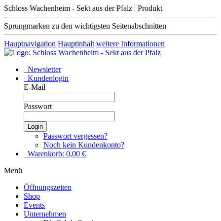
Schloss Wachenheim - Sekt aus der Pfalz | Produkt
Sprungmarken zu den wichtigsten Seitenabschnitten
Hauptnavigation
Hauptinhalt
weitere Informationen
Newsletter
Kundenlogin
E-Mail
Passwort
Login
Passwort vergessen?
Noch kein Kundenkonto?
Warenkorb:
0,00
€
Menü
Öffnungszeiten
Shop
Events
Unternehmen