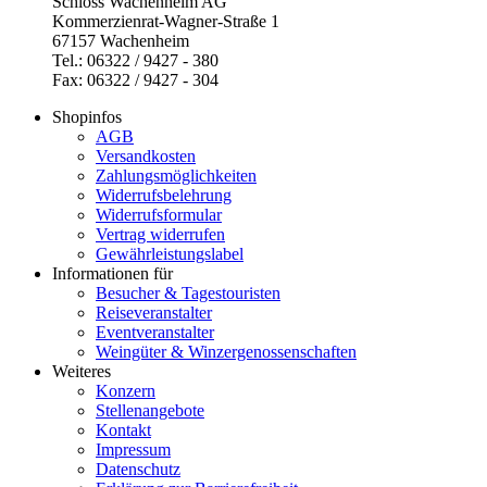
Schloss Wachenheim AG
Kommerzienrat-Wagner-Straße 1
67157 Wachenheim
Tel.: 06322 / 9427 - 380
Fax: 06322 / 9427 - 304
Shopinfos
AGB
Versandkosten
Zahlungsmöglichkeiten
Widerrufsbelehrung
Widerrufsformular
Vertrag widerrufen
Gewährleistungslabel
Informationen für
Besucher & Tagestouristen
Reiseveranstalter
Eventveranstalter
Weingüter & Winzergenossenschaften
Weiteres
Konzern
Stellenangebote
Kontakt
Impressum
Datenschutz