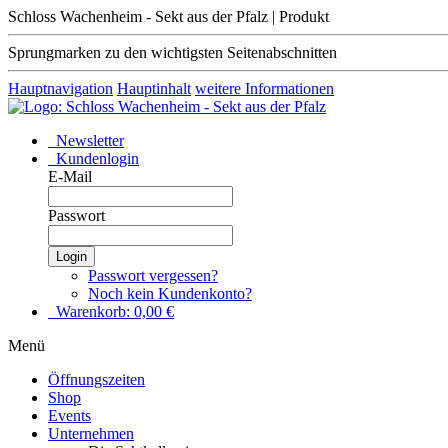
Schloss Wachenheim - Sekt aus der Pfalz | Produkt
Sprungmarken zu den wichtigsten Seitenabschnitten
Hauptnavigation
Hauptinhalt
weitere Informationen
Newsletter
Kundenlogin
E-Mail
Passwort
Login
Passwort vergessen?
Noch kein Kundenkonto?
Warenkorb:
0,00
€
Menü
Öffnungszeiten
Shop
Events
Unternehmen