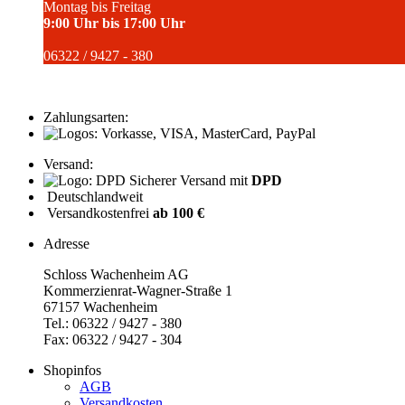
Montag bis Freitag
9:00 Uhr bis 17:00 Uhr
06322 / 9427 - 380
Zahlungsarten:
Versand:
Sicherer Versand mit
DPD
Deutschlandweit
Versandkostenfrei
ab 100 €
Adresse
Schloss Wachenheim AG
Kommerzienrat-Wagner-Straße 1
67157 Wachenheim
Tel.: 06322 / 9427 - 380
Fax: 06322 / 9427 - 304
Shopinfos
AGB
Versandkosten