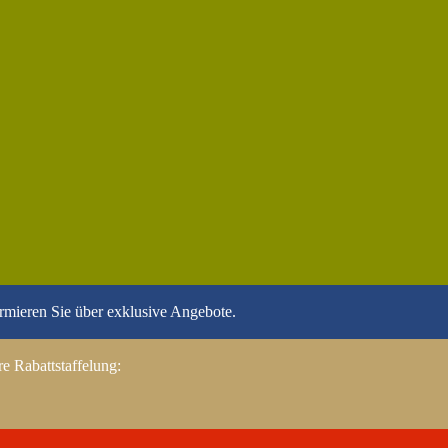
ormieren Sie über exklusive Angebote.
e Rabattstaffelung: