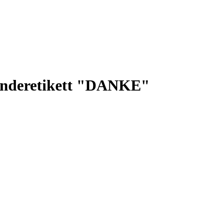
onderetikett "DANKE"