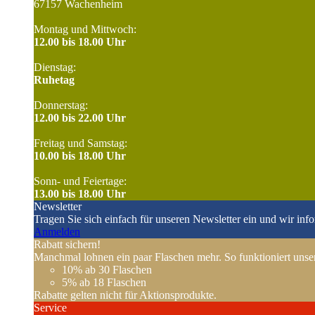
67157 Wachenheim
Montag und Mittwoch:
12.00 bis 18.00 Uhr
Dienstag:
Ruhetag
Donnerstag:
12.00 bis 22.00 Uhr
Freitag und Samstag:
10.00 bis 18.00 Uhr
Sonn- und Feiertage:
13.00 bis 18.00 Uhr
Newsletter
Tragen Sie sich einfach für unseren Newsletter ein und wir inf
Anmelden
Rabatt sichern!
Manchmal lohnen ein paar Flaschen mehr. So funktioniert unser
10%
ab 30 Flaschen
5%
ab 18 Flaschen
Rabatte gelten nicht für Aktionsprodukte.
Service