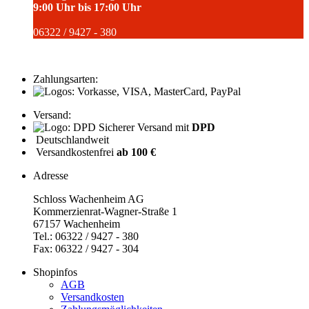
9:00 Uhr bis 17:00 Uhr
06322 / 9427 - 380
Zahlungsarten:
Versand:
Sicherer Versand mit
DPD
Deutschlandweit
Versandkostenfrei
ab 100 €
Adresse
Schloss Wachenheim AG
Kommerzienrat-Wagner-Straße 1
67157 Wachenheim
Tel.: 06322 / 9427 - 380
Fax: 06322 / 9427 - 304
Shopinfos
AGB
Versandkosten