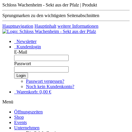
Schloss Wachenheim - Sekt aus der Pfalz | Produkt
Sprungmarken zu den wichtigsten Seitenabschnitten
Hauptnavigation
Hauptinhalt
weitere Informationen
Newsletter
Kundenlogin
E-Mail
Passwort
Login
Passwort vergessen?
Noch kein Kundenkonto?
Warenkorb:
0,00
€
Menü
Öffnungszeiten
Shop
Events
Unternehmen