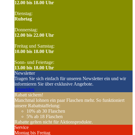
12.00 bis 18.00 Uhr
Dienstag:
Ruhetag
Donnerstag:
12.00 bis 22.00 Uhr
Freitag und Samstag:
10.00 bis 18.00 Uhr
Sonn- und Feiertage:
13.00 bis 18.00 Uhr
Newsletter
Tragen Sie sich einfach für unseren Newsletter ein und wir
informieren Sie über exklusive Angebote.
Anmelden
Rabatt sichern!
Manchmal lohnen ein paar Flaschen mehr. So funktioniert
unsere Rabattstaffelung:
10%
ab 30 Flaschen
5%
ab 18 Flaschen
Rabatte gelten nicht für Aktionsprodukte.
Service
Montag bis Freitag