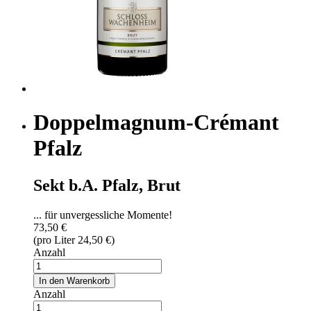
Doppelmagnum-Crémant
Pfalz
Sekt b.A. Pfalz, Brut
... für unvergessliche Momente!
73,50 €
(pro Liter 24,50 €)
Anzahl
In den Warenkorb
Anzahl