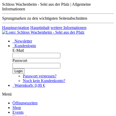
Schloss Wachenheim - Sekt aus der Pfalz | Allgemeine
Informationen
Sprungmarken zu den wichtigsten Seitenabschnitten
Hauptnavigation
Hauptinhalt
weitere Informationen
Newsletter
Kundenlogin
E-Mail
Passwort
Login
Passwort vergessen?
Noch kein Kundenkonto?
Warenkorb:
0,00
€
Menü
Öffnungszeiten
Shop
Events