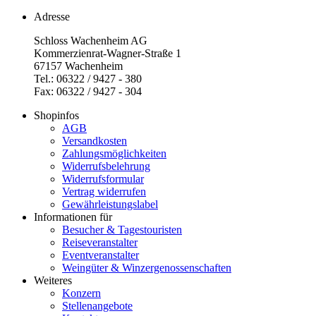
Adresse
Schloss Wachenheim AG
Kommerzienrat-Wagner-Straße 1
67157 Wachenheim
Tel.: 06322 / 9427 - 380
Fax: 06322 / 9427 - 304
Shopinfos
AGB
Versandkosten
Zahlungsmöglichkeiten
Widerrufsbelehrung
Widerrufsformular
Vertrag widerrufen
Gewährleistungslabel
Informationen für
Besucher & Tagestouristen
Reiseveranstalter
Eventveranstalter
Weingüter & Winzergenossenschaften
Weiteres
Konzern
Stellenangebote