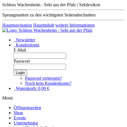
Schloss Wachenheim - Sekt aus der Pfalz | Sektlexikon
Sprungmarken zu den wichtigsten Seitenabschnitten
Hauptnavigation
Hauptinhalt
weitere Informationen
Newsletter
Kundenlogin
E-Mail
Passwort
Login
Passwort vergessen?
Noch kein Kundenkonto?
Warenkorb:
0,00
€
Menü
Öffnungszeiten
Shop
Events
Unternehmen