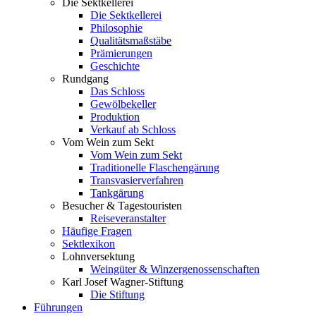
Die Sektkellerei
Die Sektkellerei
Philosophie
Qualitätsmaßstäbe
Prämierungen
Geschichte
Rundgang
Das Schloss
Gewölbekeller
Produktion
Verkauf ab Schloss
Vom Wein zum Sekt
Vom Wein zum Sekt
Traditionelle Flaschengärung
Transvasierverfahren
Tankgärung
Besucher & Tagestouristen
Reiseveranstalter
Häufige Fragen
Sektlexikon
Lohnversektung
Weingüter & Winzergenossenschaften
Karl Josef Wagner-Stiftung
Die Stiftung
Führungen