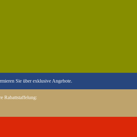
ormieren Sie über exklusive Angebote.
e Rabattstaffelung: