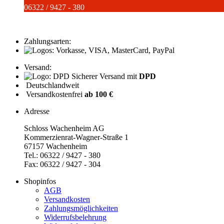
06322 / 9427 - 380
Zahlungsarten:
Versand:
Sicherer Versand mit
DPD
Deutschlandweit
Versandkostenfrei
ab 100 €
Adresse
Schloss Wachenheim AG
Kommerzienrat-Wagner-Straße 1
67157 Wachenheim
Tel.: 06322 / 9427 - 380
Fax: 06322 / 9427 - 304
Shopinfos
AGB
Versandkosten
Zahlungsmöglichkeiten
Widerrufsbelehrung