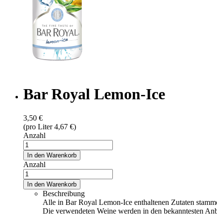
Bar Royal Lemon-Ice
3,50 €
(pro Liter 4,67 €)
Anzahl
In den Warenkorb
Anzahl
In den Warenkorb
Beschreibung
Alle in Bar Royal Lemon-Ice enthaltenen Zutaten stammen
Die verwendeten Weine werden in den bekanntesten Anba