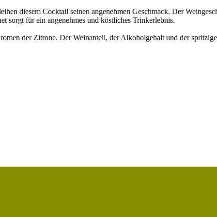
leihen diesem Cocktail seinen angenehmen Geschmack. Der Weingeschm
sorgt für ein angenehmes und köstliches Trinkerlebnis.
men der Zitrone. Der Weinanteil, der Alkoholgehalt und der spritzige