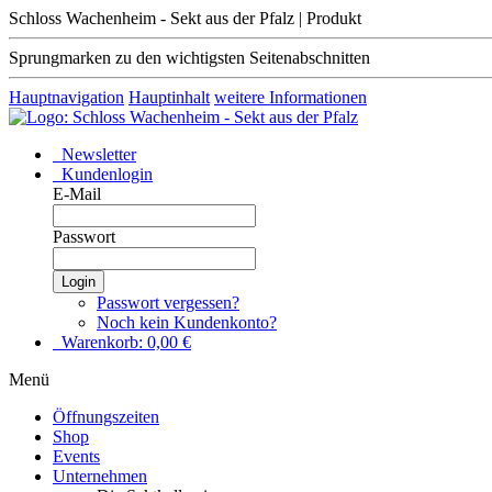
Schloss Wachenheim - Sekt aus der Pfalz | Produkt
Sprungmarken zu den wichtigsten Seitenabschnitten
Hauptnavigation
Hauptinhalt
weitere Informationen
Newsletter
Kundenlogin
E-Mail
Passwort
Login
Passwort vergessen?
Noch kein Kundenkonto?
Warenkorb:
0,00
€
Menü
Öffnungszeiten
Shop
Events
Unternehmen