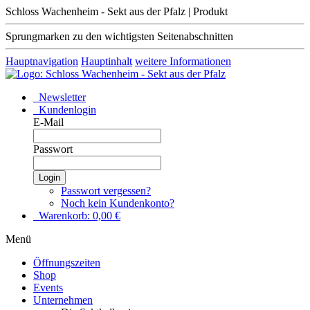
Schloss Wachenheim - Sekt aus der Pfalz | Produkt
Sprungmarken zu den wichtigsten Seitenabschnitten
Hauptnavigation
Hauptinhalt
weitere Informationen
Newsletter
Kundenlogin
E-Mail
Passwort
Login
Passwort vergessen?
Noch kein Kundenkonto?
Warenkorb:
0,00
€
Menü
Öffnungszeiten
Shop
Events
Unternehmen