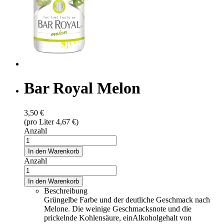
Bar Royal Melon
3,50 €
(pro Liter 4,67 €)
Anzahl
In den Warenkorb
Anzahl
In den Warenkorb
Beschreibung
Grüngelbe Farbe und der deutliche Geschmack nach
Melone. Die weinige Geschmacksnote und die
prickelnde Kohlensäure, einAlkoholgehalt von