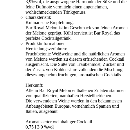
3,9%vol, die ausgewogene Harmonie der Süße und die
feine Duftnote vermitteln einen angenehmen,
wohlschmeckenden Trinkgenuss.
Charakteristik
Kulinarische Empfehlung:
Bar Royal Melon ist im Geschmack von feinen Aromen
der Melone geprägt. Kühl serviert ist Bar Royal das
perfekte Cocktailgetränk.
Produktinformationen
Herstellungsverfahren:
Fruchtbetonte Weißweine und die natürlichen Aromen
von Melone werden zu diesem erfrischenden Cocktail
ausgemischt. Die Süße von Traubenmost, Zucker und
der Zusatz von Kohlensäure vollenden die Mischung
dieses angenehm fruchtigen, aromatischen Cocktails.
Herkunft:
Alle in Bar Royal Melon enthaltenen Zutaten stammen
von qualifizierten, namhaften Herstellbetrieben.
Die verwendeten Weine werden in den bekanntesten
Anbaugebieten Europas, vornehmlich Spanien und
Italien, ausgebaut.
Aromatisierter weinhaltiger Cocktail
0,75 l 3,9 %vol