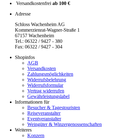
Versandkostenfrei
ab 100 €
Adresse
Schloss Wachenheim AG
Kommerzienrat-Wagner-Straße 1
67157 Wachenheim
Tel.: 06322 / 9427 - 380
Fax: 06322 / 9427 - 304
Shopinfos
AGB
Versandkosten
Zahlungsmöglichkeiten
Widerrufsbelehrung
Widerrufsformular
Vertrag widerrufen
Gewährleistungslabel
Informationen für
Besucher & Tagestouristen
Reiseveranstalter
Eventveranstalter
Weingüter & Winzergenossenschaften
Weiteres
Konzern