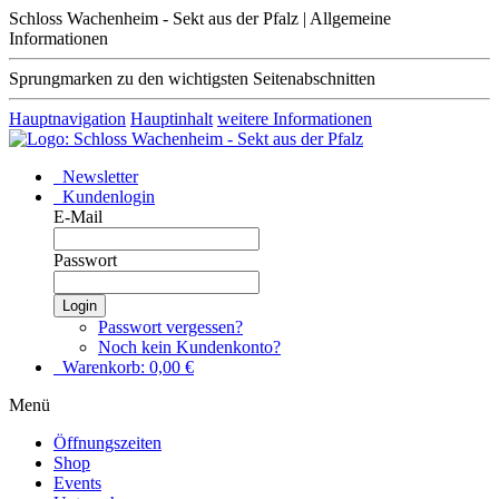
Schloss Wachenheim - Sekt aus der Pfalz | Allgemeine
Informationen
Sprungmarken zu den wichtigsten Seitenabschnitten
Hauptnavigation
Hauptinhalt
weitere Informationen
Newsletter
Kundenlogin
E-Mail
Passwort
Login
Passwort vergessen?
Noch kein Kundenkonto?
Warenkorb:
0,00
€
Menü
Öffnungszeiten
Shop
Events