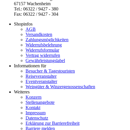
67157 Wachenheim
Tel.: 06322 / 9427 - 380
Fax: 06322 / 9427 - 304
Shopinfos
AGB
Versandkosten
Zahlungsmöglichkeiten
Widerrufsbelehrung
Widerrufsformular
Vertrag widerrufen
Gewährleistungslabel
Informationen für
Besucher & Tagestouristen
Reiseveranstalter
Eventveranstalter
Weingüter & Winzergenossenschaften
Weiteres
Konzern
Stellenangebote
Kontakt
Impressum
Datenschutz
Erklärung zur Barrierefreiheit
Barriere melden