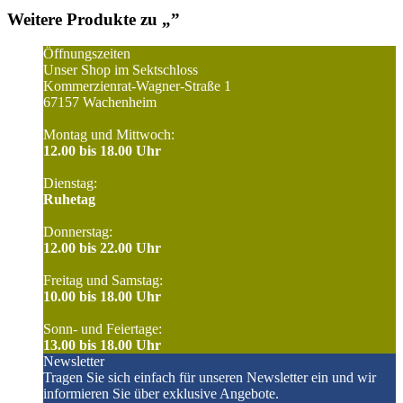
Weitere Produkte zu „
”
Öffnungszeiten
Unser Shop im Sektschloss
Kommerzienrat-Wagner-Straße 1
67157 Wachenheim
Montag und Mittwoch:
12.00 bis 18.00 Uhr
Dienstag:
Ruhetag
Donnerstag:
12.00 bis 22.00 Uhr
Freitag und Samstag:
10.00 bis 18.00 Uhr
Sonn- und Feiertage:
13.00 bis 18.00 Uhr
Newsletter
Tragen Sie sich einfach für unseren Newsletter ein und wir
informieren Sie über exklusive Angebote.