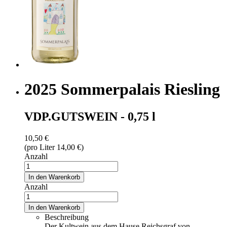
2025 Sommerpalais Riesling
VDP.GUTSWEIN - 0,75 l
10,50 €
(pro Liter 14,00 €)
Anzahl
In den Warenkorb
Anzahl
In den Warenkorb
Beschreibung
Der Kultwein aus dem Hause Reichsgraf von