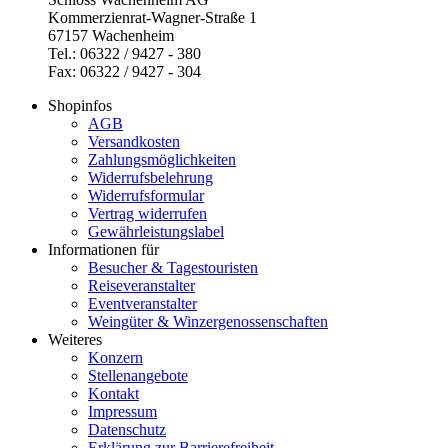
Kommerzienrat-Wagner-Straße 1
67157 Wachenheim
Tel.: 06322 / 9427 - 380
Fax: 06322 / 9427 - 304
Shopinfos
AGB
Versandkosten
Zahlungsmöglichkeiten
Widerrufsbelehrung
Widerrufsformular
Vertrag widerrufen
Gewährleistungslabel
Informationen für
Besucher & Tagestouristen
Reiseveranstalter
Eventveranstalter
Weingüter & Winzergenossenschaften
Weiteres
Konzern
Stellenangebote
Kontakt
Impressum
Datenschutz
Erklärung zur Barrierefreiheit