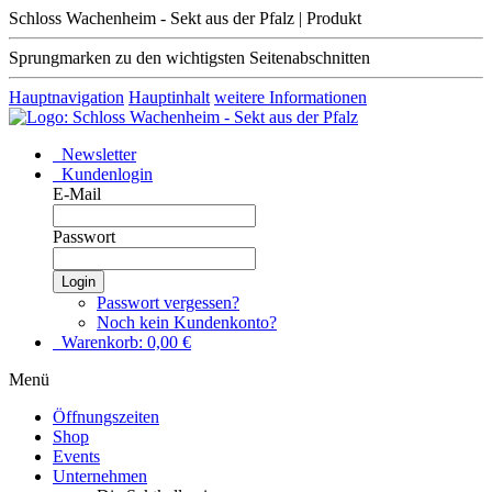
Schloss Wachenheim - Sekt aus der Pfalz | Produkt
Sprungmarken zu den wichtigsten Seitenabschnitten
Hauptnavigation
Hauptinhalt
weitere Informationen
Newsletter
Kundenlogin
E-Mail
Passwort
Login
Passwort vergessen?
Noch kein Kundenkonto?
Warenkorb:
0,00
€
Menü
Öffnungszeiten
Shop
Events
Unternehmen