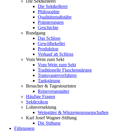
Die Sektkellerei
Die Sektkellerei
Philosophie
Qualitätsmaßstäbe
Prämierungen
Geschichte
Rundgang
Das Schloss
Gewölbekeller
Produktion
Verkauf ab Schloss
Vom Wein zum Sekt
Vom Wein zum Sekt
Traditionelle Flaschengärung
Transvasierverfahren
Tankgärung
Besucher & Tagestouristen
Reiseveranstalter
Häufige Fragen
Sektlexikon
Lohnversektung
Weingüter & Winzergenossenschaften
Karl Josef Wagner-Stiftung
Die Stiftung
Führungen