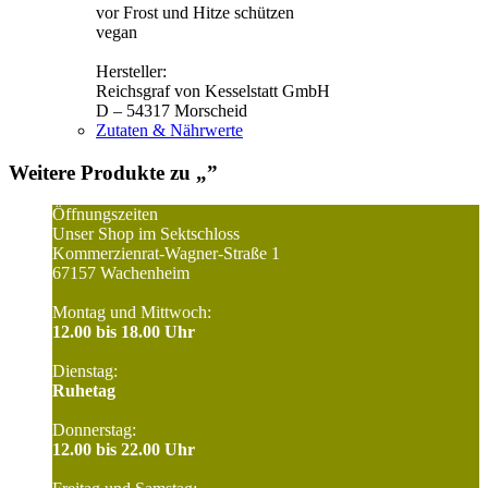
vor Frost und Hitze schützen
vegan
Hersteller:
Reichsgraf von Kesselstatt GmbH
D – 54317 Morscheid
Zutaten & Nährwerte
Weitere Produkte zu „
”
Öffnungszeiten
Unser Shop im Sektschloss
Kommerzienrat-Wagner-Straße 1
67157 Wachenheim
Montag und Mittwoch:
12.00 bis 18.00 Uhr
Dienstag:
Ruhetag
Donnerstag:
12.00 bis 22.00 Uhr