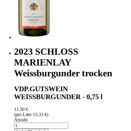
2023 SCHLOSS
MARIENLAY
Weissburgunder trocken
VDP.GUTSWEIN
WEISSBURGUNDER - 0,75 l
11,50 €
(pro Liter 15,33 €)
Anzahl