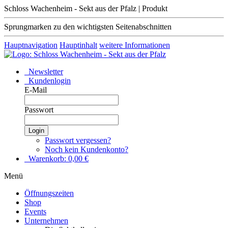
Schloss Wachenheim - Sekt aus der Pfalz | Produkt
Sprungmarken zu den wichtigsten Seitenabschnitten
Hauptnavigation
Hauptinhalt
weitere Informationen
Newsletter
Kundenlogin
E-Mail
Passwort
Login
Passwort vergessen?
Noch kein Kundenkonto?
Warenkorb:
0,00
€
Menü
Öffnungszeiten
Shop
Events
Unternehmen