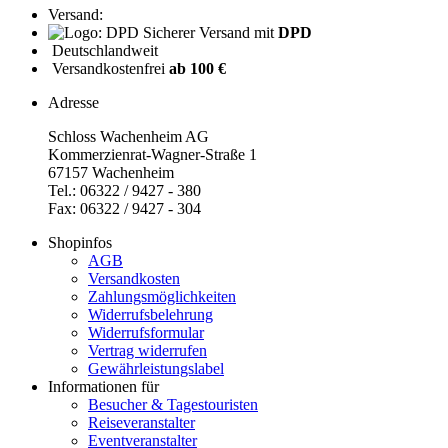
Versand:
Sicherer Versand mit
DPD
Deutschlandweit
Versandkostenfrei
ab 100 €
Adresse
Schloss Wachenheim AG
Kommerzienrat-Wagner-Straße 1
67157 Wachenheim
Tel.: 06322 / 9427 - 380
Fax: 06322 / 9427 - 304
Shopinfos
AGB
Versandkosten
Zahlungsmöglichkeiten
Widerrufsbelehrung
Widerrufsformular
Vertrag widerrufen
Gewährleistungslabel
Informationen für
Besucher & Tagestouristen
Reiseveranstalter
Eventveranstalter