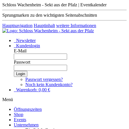
Schloss Wachenheim - Sekt aus der Pfalz | Eventkalender
Sprungmarken zu den wichtigsten Seitenabschnitten
Hauptnavigation
Hauptinhalt
weitere Informationen
Newsletter
Kundenlogin
E-Mail
Passwort
Login
Passwort vergessen?
Noch kein Kundenkonto?
Warenkorb:
0,00
€
Menü
Öffnungszeiten
Shop
Events
Unternehmen