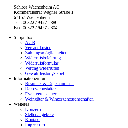
Schloss Wachenheim AG
Kommerzienrat-Wagner-Straße 1
67157 Wachenheim
Tel.: 06322 / 9427 - 380
Fax: 06322 / 9427 - 304
Shopinfos
AGB
Versandkosten
Zahlungsmöglichkeiten
Widerrufsbelehrung
Widerrufsformular
Vertrag widerrufen
Gewährleistungslabel
Informationen für
Besucher & Tagestouristen
Reiseveranstalter
Eventveranstalter
Weingüter & Winzergenossenschaften
Weiteres
Konzern
Stellenangebote
Kontakt
Impressum