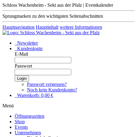
Schloss Wachenheim - Sekt aus der Pfalz | Eventkalender
Sprungmarken zu den wichtigsten Seitenabschnitten
Hauptnavigation
Hauptinhalt
weitere Informationen
Newsletter
Kundenlogin
E-Mail
Passwort
Login
Passwort vergessen?
Noch kein Kundenkonto?
Warenkorb:
0,00
€
Menü
Öffnungszeiten
Shop
Events
Unternehmen