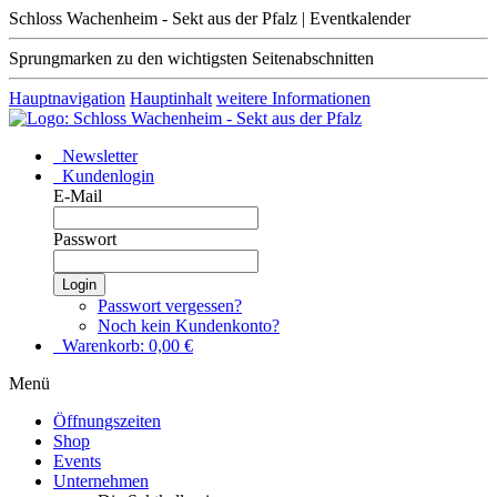
Schloss Wachenheim - Sekt aus der Pfalz | Eventkalender
Sprungmarken zu den wichtigsten Seitenabschnitten
Hauptnavigation
Hauptinhalt
weitere Informationen
Newsletter
Kundenlogin
E-Mail
Passwort
Login
Passwort vergessen?
Noch kein Kundenkonto?
Warenkorb:
0,00
€
Menü
Öffnungszeiten
Shop
Events
Unternehmen