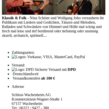
Klassik & Folk -
Nina Schöne und Wolfgang Joho verzaubern ihr
Publikum mit Liedern und Gedichten, Tänzen und Melodien,
Balladen und Schwänken von Himmel und Hölle mal witzig und
frech mal leise und tief berührend oder tiefsinnig oder unsinnig
skurril, archaisch, spirituell....
Zahlungsarten:
Versand:
Sicherer Versand mit
DPD
Deutschlandweit
Versandkostenfrei
ab 100 €
Adresse
Schloss Wachenheim AG
Kommerzienrat-Wagner-Straße 1
67157 Wachenheim
Tel.: 06322 / 9427 - 380