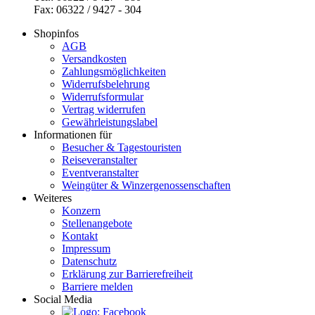
Fax: 06322 / 9427 - 304
Shopinfos
AGB
Versandkosten
Zahlungsmöglichkeiten
Widerrufsbelehrung
Widerrufsformular
Vertrag widerrufen
Gewährleistungslabel
Informationen für
Besucher & Tagestouristen
Reiseveranstalter
Eventveranstalter
Weingüter & Winzergenossenschaften
Weiteres
Konzern
Stellenangebote
Kontakt
Impressum
Datenschutz
Erklärung zur Barrierefreiheit
Barriere melden
Social Media