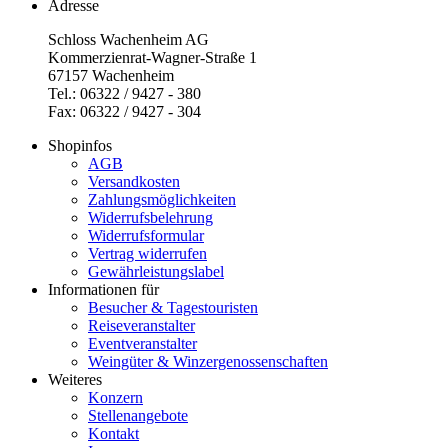
Adresse
Schloss Wachenheim AG
Kommerzienrat-Wagner-Straße 1
67157 Wachenheim
Tel.: 06322 / 9427 - 380
Fax: 06322 / 9427 - 304
Shopinfos
AGB
Versandkosten
Zahlungsmöglichkeiten
Widerrufsbelehrung
Widerrufsformular
Vertrag widerrufen
Gewährleistungslabel
Informationen für
Besucher & Tagestouristen
Reiseveranstalter
Eventveranstalter
Weingüter & Winzergenossenschaften
Weiteres
Konzern
Stellenangebote
Kontakt