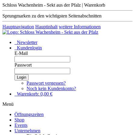
Schloss Wachenheim - Sekt aus der Pfalz | Warenkorb
Sprungmarken zu den wichtigsten Seitenabschnitten
Hauptnavigation
Hauptinhalt
weitere Informationen
Newsletter
Kundenlogin
E-Mail
Passwort
Login
Passwort vergessen?
Noch kein Kundenkonto?
Warenkorb:
0,00
€
Menü
Öffnungszeiten
Shop
Events
Unternehmen